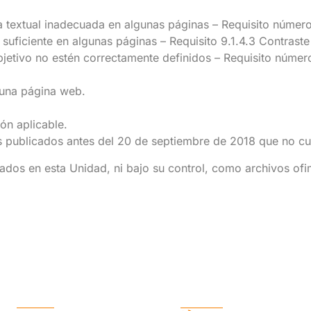
iva textual inadecuada en algunas páginas – Requisito núme
 suficiente en algunas páginas – Requisito 9.1.4.3 Contra
bjetivo no estén correctamente definidos – Requisito núme
lguna página web.
ión aplicable.
s publicados antes del 20 de septiembre de 2018 que no cum
ados en esta Unidad, ni bajo su control, como archivos of
Info Legal
Contacto