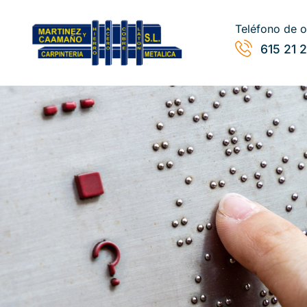
Teléfono de o
615 21 