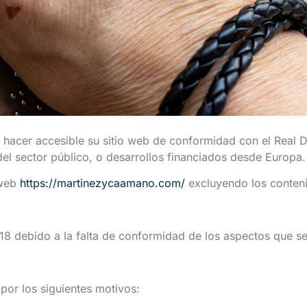
cer accesible su sitio web de conformidad con el Real De
del sector público, o desarrollos financiados desde Europa.
 web
https://martinezycaamano.com/
excluyendo los conteni
18 debido a la falta de conformidad de los aspectos que se
por los siguientes motivos: