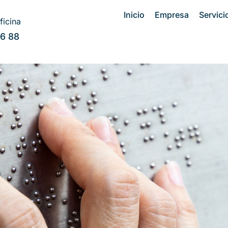
Inicio
Empresa
Servici
ficina
26 88