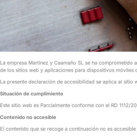
La empresa Martínez y Caamaño SL se ha comprometido a ha
de los sitios web y aplicaciones para dispositivos móviles 
La presente declaración de accesibilidad se aplica al sitio
Situación de cumplimiento
Este sitio web es Parcialmente conforme con el RD 1112/20
Contenido no accesible
El contenido que se recoge a continuación no es accesible 